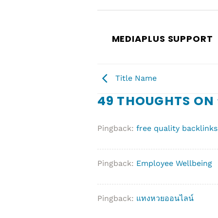
MEDIAPLUS SUPPORT
Title Name
49 THOUGHTS ON 
Pingback:
free quality backlinks
Pingback:
Employee Wellbeing
Pingback:
แทงหวยออนไลน์