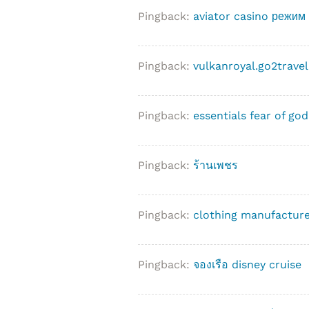
Pingback:
aviator casino режим
Pingback:
vulkanroyal.go2travel
Pingback:
essentials fear of god
Pingback:
ร้านเพชร
Pingback:
clothing manufactur
Pingback:
จองเรือ disney cruise