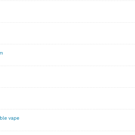
om
ble vape