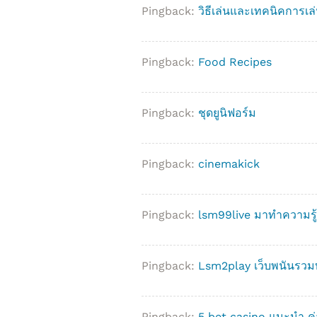
Pingback:
วิธีเล่นและเทคนิคการเล่น
Pingback:
Food Recipes
Pingback:
ชุดยูนิฟอร์ม
Pingback:
cinemakick
Pingback:
lsm99live มาทำความรู้จ
Pingback:
Lsm2play เว็บพนันรวม
Pingback:
5 bet casino แนะนำ ค