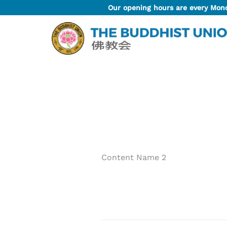
Skip
Our opening hours are every Mon
to
content
Content Name 2