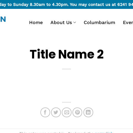
day to Sunday 8.30am to 4.30pm. You may contact us at
6241 9
Home
About Us
Columbarium
Eve
Title Name 2