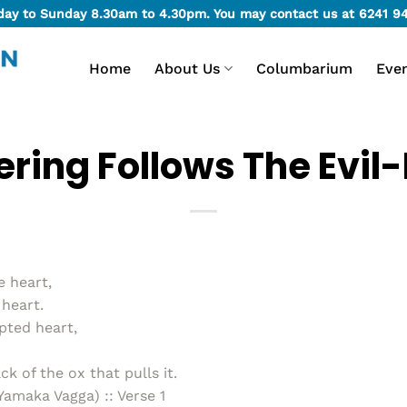
day to Sunday 8.30am to 4.30pm. You may contact us at
6241 9
Home
About Us
Columbarium
Eve
ering Follows The Evil
 heart,
 heart.
pted heart,
ck of the ox that pulls it.
amaka Vagga) :: Verse 1