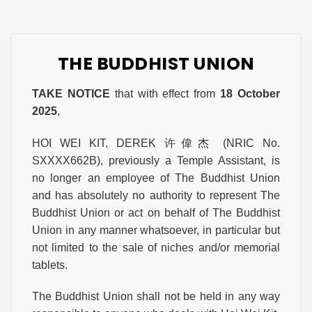
THE BUDDHIST UNION
TAKE NOTICE
that with effect from
18 October
2025
,
HOI WEI KIT, DEREK 许偉杰 (NRIC No.
SXXXX662B), previously a Temple Assistant, is
no longer an employee of The Buddhist Union
and has absolutely no authority to represent The
Buddhist Union or act on behalf of The Buddhist
Union in any manner whatsoever, in particular but
not limited to the sale of niches and/or memorial
tablets.
The Buddhist Union shall not be held in any way