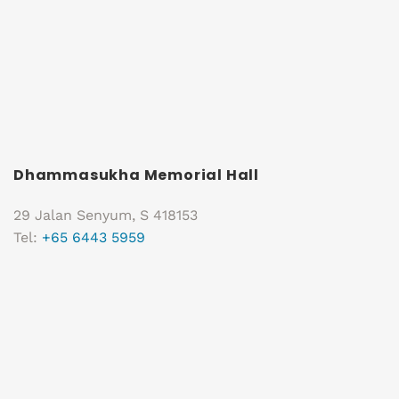
Dhammasukha Memorial Hall
29 Jalan Senyum, S 418153
Tel:
+65 6443 5959