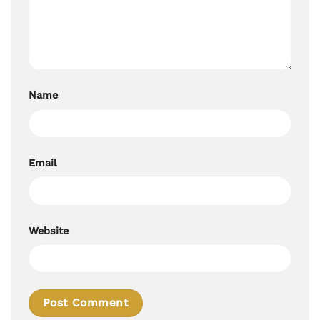
Name
Email
Website