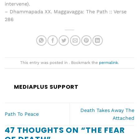
intervene).
– Dhammapada XX. Maggavagga: The Path :: Verse
286
This entry was posted in . Bookmark the
permalink
.
MEDIAPLUS SUPPORT
Death Takes Away The
Path To Peace
Attached
47 THOUGHTS ON “
THE FEAR