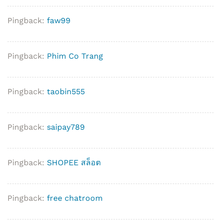
Pingback:
faw99
Pingback:
Phim Co Trang
Pingback:
taobin555
Pingback:
saipay789
Pingback:
SHOPEE สล็อต
Pingback:
free chatroom