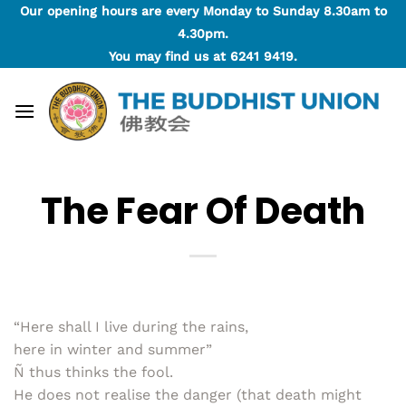
Skip
Our opening hours are every Monday to Sunday 8.30am to
to
4.30pm.
content
You may find us at
6241 9419
.
The Fear Of Death
“Here shall I live during the rains,
here in winter and summer”
Ñ thus thinks the fool.
He does not realise the danger (that death might