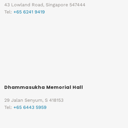
43 Lowland Road, Singapore 547444
Tel:
+65 6241 9419
Dhammasukha Memorial Hall
29 Jalan Senyum, S 418153
Tel:
+65 6443 5959