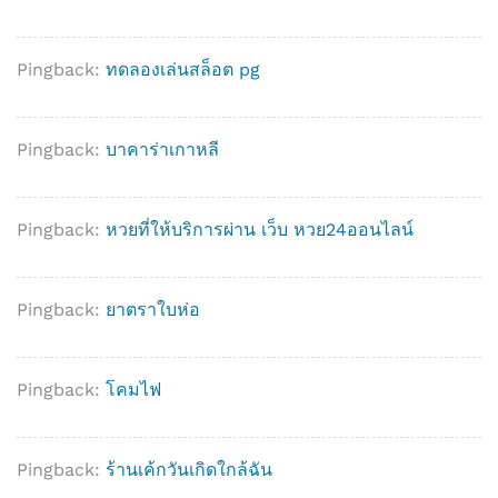
Pingback:
ทดลองเล่นสล็อต pg
Pingback:
บาคาร่าเกาหลี
Pingback:
หวยที่ให้บริการผ่าน เว็บ หวย24ออนไลน์
Pingback:
ยาตราใบห่อ
Pingback:
โคมไฟ
Pingback:
ร้านเค้กวันเกิดใกล้ฉัน