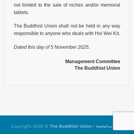
not limited to the sale of niches and/or memorial
tablets.
The Buddhist Union shall not be held in any way
responsible to anyone who deals with Hoi Wei Kit.
Dated this day of 5 November 2025.
Management Committee
The Buddhist Union
Copyright 2026 ©
The Buddhist Union
|
MediaPlus Digital