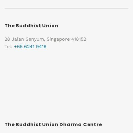
The Buddhist Union
28 Jalan Senyum, Singapore 418152
Tel:
+65 6241 9419
The Buddhist Union Dharma Centre