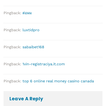
Pingback:
ต่อผม
Pingback:
luxtidpro
Pingback:
sabaibet168
Pingback:
1vin-registraciya.it.com
Pingback:
top 6 online real money casino canada
Leave A Reply