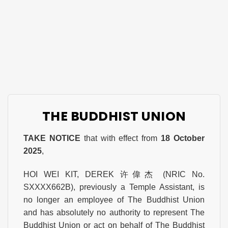
THE BUDDHIST UNION
TAKE NOTICE
that with effect from
18 October
2025
,
HOI WEI KIT, DEREK 许偉杰 (NRIC No.
SXXXX662B), previously a Temple Assistant, is
no longer an employee of The Buddhist Union
and has absolutely no authority to represent The
Buddhist Union or act on behalf of The Buddhist