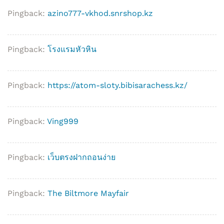
Pingback:
azino777-vkhod.snrshop.kz
Pingback:
โรงแรมหัวหิน
Pingback:
https://atom-sloty.bibisarachess.kz/
Pingback:
Ving999
Pingback:
เว็บตรงฝากถอนง่าย
Pingback:
The Biltmore Mayfair