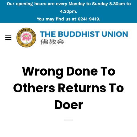
Skip
Our opening hours are every Monday to Sunday 8.30am to
to
4.30pm.
content
You may find us at
6241 9419
.
Wrong Done To
Others Returns To
Doer