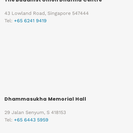
43 Lowland Road, Singapore 547444
Tel:
+65 6241 9419
Dhammasukha Memorial Hall
29 Jalan Senyum, S 418153
Tel:
+65 6443 5959