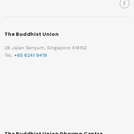
The Buddhist Union
28 Jalan Senyum, Singapore 418152
Tel:
+65 6241 9419
The Buddhist Union Dharma Centre