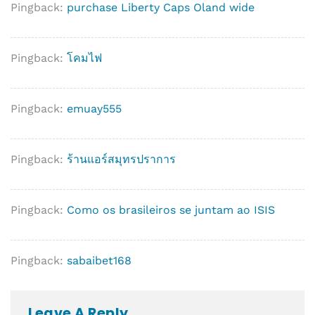
Pingback:
purchase Liberty Caps Oland wide
Pingback:
โคมไฟ
Pingback:
emuay555
Pingback:
ร้านแอร์สมุทรปราการ
Pingback:
Como os brasileiros se juntam ao ISIS
Pingback:
sabaibet168
Leave A Reply