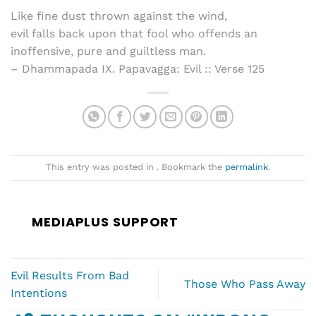
Like fine dust thrown against the wind,
evil falls back upon that fool who offends an
inoffensive, pure and guiltless man.
– Dhammapada IX. Papavagga: Evil :: Verse 125
This entry was posted in . Bookmark the
permalink
.
MEDIAPLUS SUPPORT
Evil Results From Bad
Those Who Pass Away
Intentions