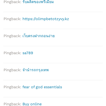
Pingback:
รับผลิตของพรีเมี่ยม
Pingback:
https://olimpbetotzyvy.kz
Pingback:
เว็บตรงฝากถอนง่าย
Pingback:
sa789
Pingback:
จำนำรถกรุงเทพ
Pingback:
fear of god essentials
Pingback:
Buy online