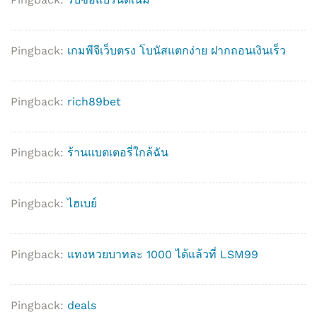
Pingback:
เกมพีจีเว็บตรง โบนัสแตกง่าย ฝากถอนเงินเร็ว
Pingback:
rich89bet
Pingback:
ร้านแบตเตอรี่ใกล้ฉัน
Pingback:
ไฮเบย์
Pingback:
แทงหวยบาทละ 1000 ได้แล้วที่ LSM99
Pingback:
deals