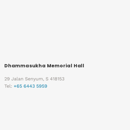
Dhammasukha Memorial Hall
29 Jalan Senyum, S 418153
Tel:
+65 6443 5959