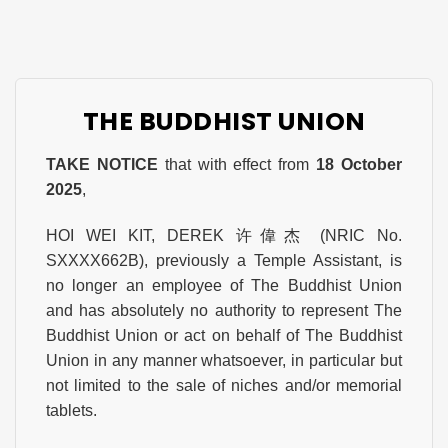
THE BUDDHIST UNION
TAKE NOTICE
that with effect from
18 October
2025
,
HOI WEI KIT, DEREK 许偉杰 (NRIC No.
SXXXX662B), previously a Temple Assistant, is
no longer an employee of The Buddhist Union
and has absolutely no authority to represent The
Buddhist Union or act on behalf of The Buddhist
Union in any manner whatsoever, in particular but
not limited to the sale of niches and/or memorial
tablets.