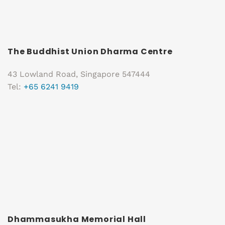
The Buddhist Union Dharma Centre
43 Lowland Road, Singapore 547444
Tel:
+65 6241 9419
Dhammasukha Memorial Hall