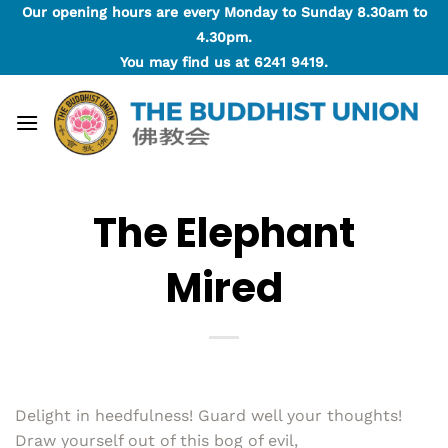
Skip
Our opening hours are every Monday to Sunday 8.30am to
to
4.30pm.
content
You may find us at
6241 9419
.
The Elephant
Mired
Delight in heedfulness! Guard well your thoughts!
Draw yourself out of this bog of evil,