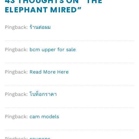
43 THOUGHTS ON “
THE
ELEPHANT MIRED
”
Pingback:
ร้านต่อผม
Pingback:
bcm upper for sale
Pingback:
Read More Here
Pingback:
โบท็อกราคา
Pingback:
cam models
Pingback:
coupons