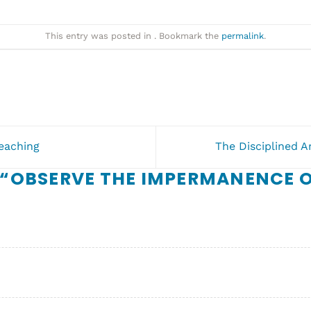
This entry was posted in . Bookmark the
permalink
.
eaching
The Disciplined 
“
OBSERVE THE IMPERMANENCE OF