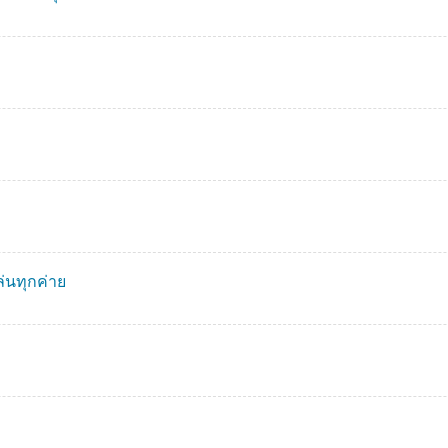
ล่นทุกค่าย