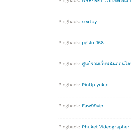
Pingback:
GREYBET เว็บไซต์ได้มาต
Pingback:
sextoy
Pingback:
pgslot168
Pingback:
ศูนย์รวมเว็บพนันออนไล
Pingback:
PinUp yukle
Pingback:
Faw99vip
Pingback:
Phuket Videographer