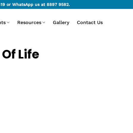
419
or WhatsApp us at
8897 9582
.
nts
Resources
Gallery
Contact Us
f Life