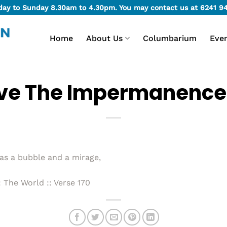
day to Sunday 8.30am to 4.30pm. You may contact us at
6241 9
Home
About Us
Columbarium
Eve
ve The Impermanence O
s a bubble and a mirage,
The World :: Verse 170