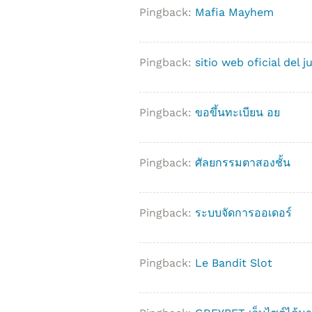
Pingback:
Mafia Mayhem
Pingback:
sitio web oficial del
Pingback:
ขอขึ้นทะเบียน อย
Pingback:
ศัลยกรรมตาสองชั้น
Pingback:
ระบบจัดการออเดอร์
Pingback:
Le Bandit Slot