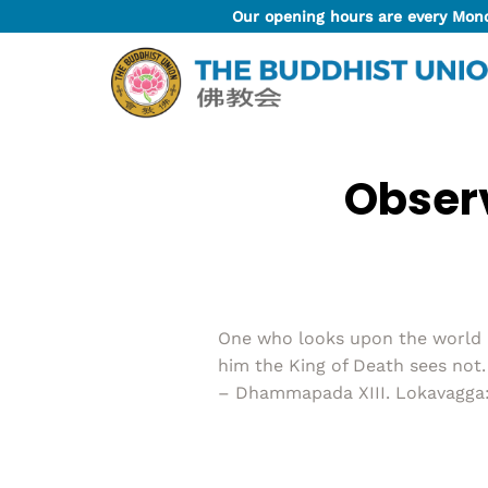
Skip
Our opening hours are every Mon
to
content
Obser
One who looks upon the world a
him the King of Death sees not.
– Dhammapada XIII. Lokavagga: 