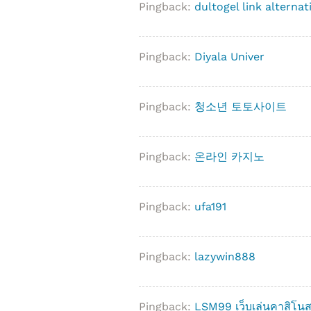
Pingback:
dultogel link alternati
Pingback:
Diyala Univer
Pingback:
청소년 토토사이트
Pingback:
온라인 카지노
Pingback:
ufa191
Pingback:
lazywin888
Pingback:
LSM99 เว็บเล่นคาสิโนสด ท