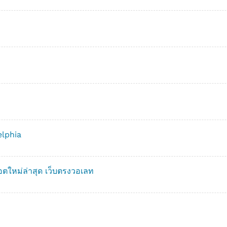
elphia
็อตใหม่ล่าสุด เว็บตรงวอเลท