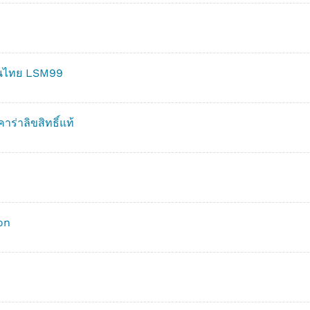
งคนไทย LSM99
ร่าลิขสิทธิ์แท้
on