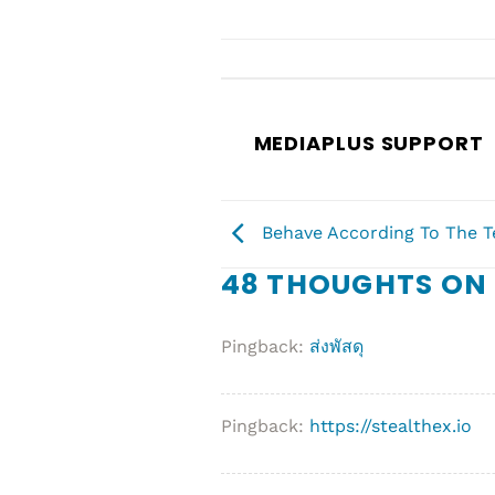
MEDIAPLUS SUPPORT
Behave According To The T
48 THOUGHTS ON 
Pingback:
ส่งพัสดุ
Pingback:
https://stealthex.io