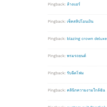
Pingback:
ล้างแอร์
Pingback:
เช็คสลิปโอนเงิน
Pingback:
blazing crown deluxe
Pingback:
พรมรถยนต์
Pingback:
รับฉีดโฟม
Pingback:
คลินิกความงามใกล้ฉัน