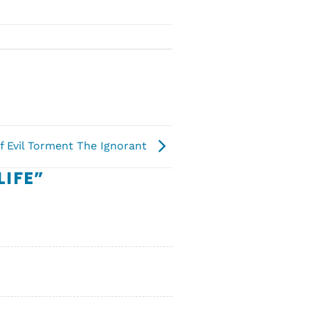
f Evil Torment The Ignorant
LIFE
”