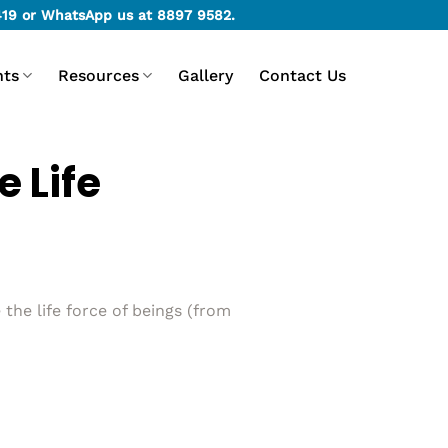
419
or WhatsApp us at
8897 9582
.
nts
Resources
Gallery
Contact Us
 Life
 the life force of beings (from