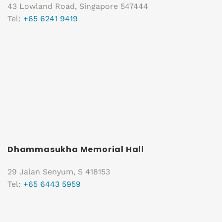
43 Lowland Road, Singapore 547444
Tel:
+65 6241 9419
Dhammasukha Memorial Hall
29 Jalan Senyum, S 418153
Tel:
+65 6443 5959