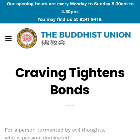
Skip
Our opening hours are every Monday to Sunday 8.30am to
to
4.30pm.
content
You may find us at
6241 9419
.
Craving Tightens
Bonds
For a person tormented by evil thoughts,
who is passion-dominated