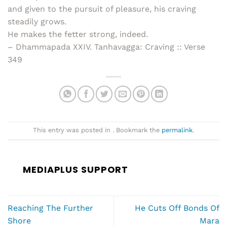
and given to the pursuit of pleasure, his craving
steadily grows.
He makes the fetter strong, indeed.
– Dhammapada XXIV. Tanhavagga: Craving :: Verse
349
This entry was posted in . Bookmark the
permalink
.
MEDIAPLUS SUPPORT
Reaching The Further
He Cuts Off Bonds Of
Shore
Mara