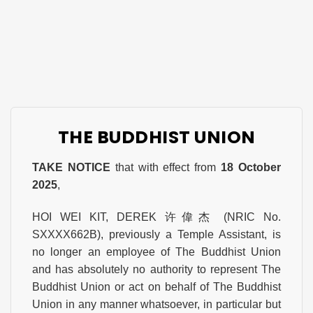
THE BUDDHIST UNION
TAKE NOTICE
that with effect from
18 October
2025
,
HOI WEI KIT, DEREK 许偉杰 (NRIC No.
SXXXX662B), previously a Temple Assistant, is
no longer an employee of The Buddhist Union
and has absolutely no authority to represent The
Buddhist Union or act on behalf of The Buddhist
Union in any manner whatsoever, in particular but