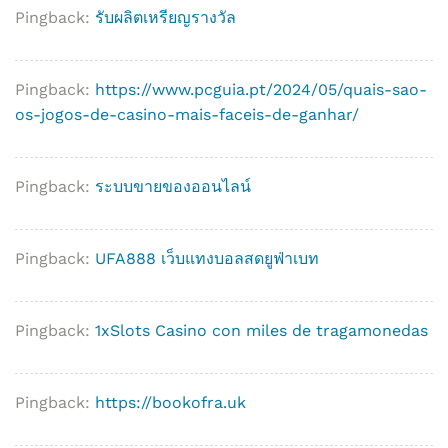
Pingback:
รับผลิตเหรียญรางวัล
Pingback:
https://www.pcguia.pt/2024/05/quais-sao-
os-jogos-de-casino-mais-faceis-de-ganhar/
Pingback:
ระบบขายของออนไลน์
Pingback:
UFA888 เว็บแทงบอลสดยูฟ่าเบท
Pingback:
1xSlots Casino con miles de tragamonedas
Pingback:
https://bookofra.uk