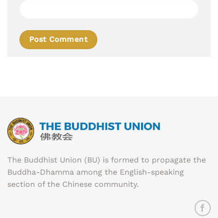
The Buddhist Union (BU) is formed to propagate the
Buddha-Dhamma among the English-speaking
section of the Chinese community.