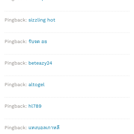
Pingback:
sizzling hot
Pingback:
รับจด อย
Pingback:
beteazy24
Pingback:
altogel
Pingback:
hl789
Pingback:
แทงบอลเกาหลี