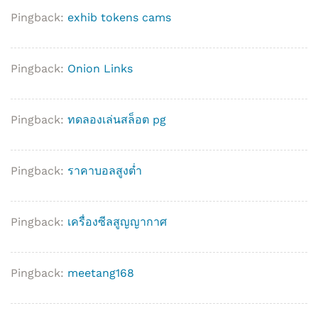
Pingback:
exhib tokens cams
Pingback:
Onion Links
Pingback:
ทดลองเล่นสล็อต pg
Pingback:
ราคาบอลสูงต่ำ
Pingback:
เครื่องซีลสูญญากาศ
Pingback:
meetang168