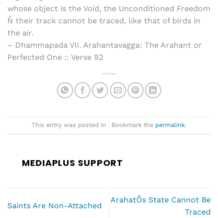
whose object is the Void, the Unconditioned Freedom
Ñ their track cannot be traced, like that of birds in
the air.
– Dhammapada VII. Arahantavagga: The Arahant or
Perfected One :: Verse 92
This entry was posted in . Bookmark the
permalink
.
MEDIAPLUS SUPPORT
ArahatÕs State Cannot Be
Saints Are Non-Attached
Traced