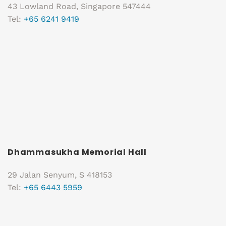
43 Lowland Road, Singapore 547444
Tel:
+65 6241 9419
Dhammasukha Memorial Hall
29 Jalan Senyum, S 418153
Tel:
+65 6443 5959