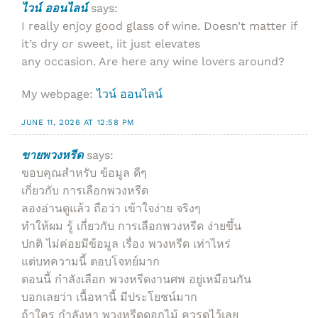
ไวน์ ออนไลน์
says:
I really enjoy good glass of wine. Doesn’t matter if
it’s dry or sweet, iit just elevates
any occasion. Are here any wine lovers around?
My webpage:
ไวน์ ออนไลน์
JUNE 11, 2026 AT 12:58 PM
ขายพวงหรีด
says:
ขอบคุณสำหรับ ข้อมูล ดีๆ
เกี่ยวกับ การเลือกพวงหรีด
ลองอ่านดูแล้ว ถือว่า เข้าใจง่าย จริงๆ
ทำให้ผม รู้ เกี่ยวกับ การเลือกพวงหรีด ง่ายขึ้น
ปกติ ไม่ค่อยมีข้อมูล เรื่อง พวงหรีด เท่าไหร่
แต่บทความนี้ ตอบโจทย์มาก
ตอนนี้ กำลังเลือก พวงหรีดงานศพ อยู่เหมือนกัน
บอกเลยว่า เนื้อหานี้ มีประโยชน์มาก
ถ้าใคร กำลังหา พวงหรีดดอกไม้ ควรดูไว้เลย