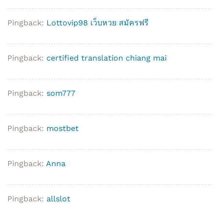
Pingback:
Lottovip98 เว็บหวย สมัครฟรี
Pingback:
certified translation chiang mai
Pingback:
som777
Pingback:
mostbet
Pingback:
Anna
Pingback:
allslot