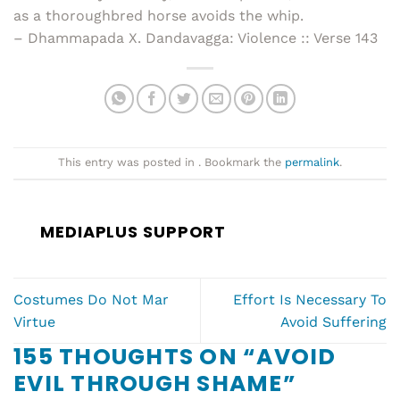
as a thoroughbred horse avoids the whip.
– Dhammapada X. Dandavagga: Violence :: Verse 143
This entry was posted in . Bookmark the
permalink
.
MEDIAPLUS SUPPORT
Costumes Do Not Mar
Effort Is Necessary To
Virtue
Avoid Suffering
155 THOUGHTS ON “
AVOID
EVIL THROUGH SHAME
”