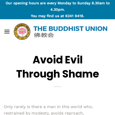
Skip
Our opening hours are every Monday to Sunday 8.30am to
to
4.30pm.
content
You may find us at
6241 9419
.
Avoid Evil
Through Shame
Only rarely is there a man in this world who,
restrained by modesty, avoids reproach,