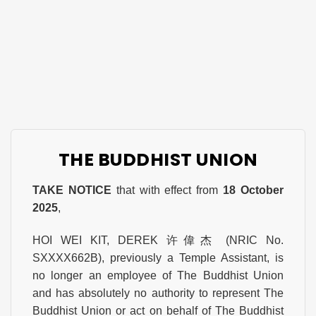
THE BUDDHIST UNION
TAKE NOTICE
that with effect from
18 October
2025
,
HOI WEI KIT, DEREK 许偉杰 (NRIC No.
SXXXX662B), previously a Temple Assistant, is
no longer an employee of The Buddhist Union
and has absolutely no authority to represent The
Buddhist Union or act on behalf of The Buddhist