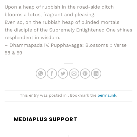
Upon a heap of rubbish in the road-side ditch
blooms a lotus, fragrant and pleasing.
Even so, on the rubbish heap of blinded mortals
the disciple of the Supremely Enlightened One shines
resplendent in wisdom.
– Dhammapada IV. Pupphavagga: Blossoms :: Verse
58 & 59
This entry was posted in . Bookmark the
permalink
.
MEDIAPLUS SUPPORT