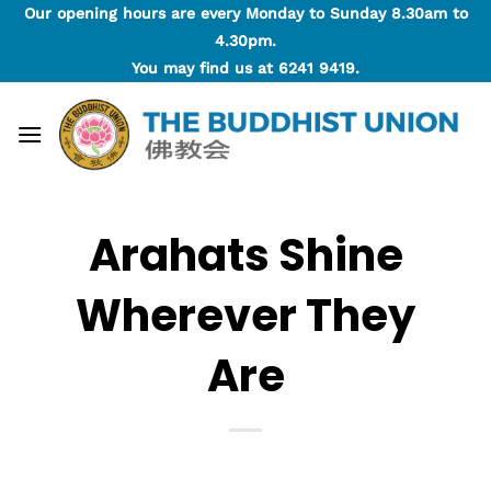
Skip
Our opening hours are every Monday to Sunday 8.30am to
to
4.30pm.
content
You may find us at
6241 9419
.
Arahats Shine
Wherever They
Are