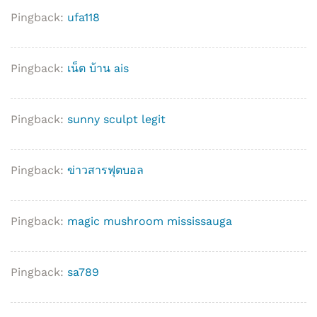
Pingback:
ufa118
Pingback:
เน็ต บ้าน ais
Pingback:
sunny sculpt legit
Pingback:
ข่าวสารฟุตบอล
Pingback:
magic mushroom mississauga
Pingback:
sa789