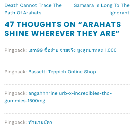
Death Cannot Trace The
Samsara Is Long To The
Path Of Arahats
Ignorant
47 THOUGHTS ON “
ARAHATS
SHINE WHEREVER THEY ARE
”
Pingback:
lsm99 ซื้อง่าย จ่ายจริง สูงสุดบาทละ 1,000
Pingback:
Bassetti Teppich Online Shop
Pingback:
angahhhrine urb-x-incredibles-thc-
gummies-1500mg
Pingback:
ทำนามบัตร