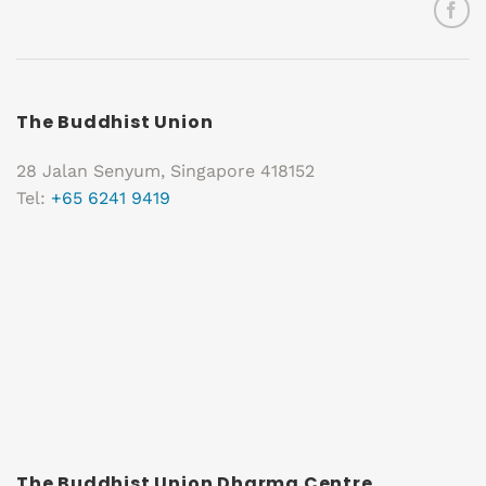
The Buddhist Union
28 Jalan Senyum, Singapore 418152
Tel:
+65 6241 9419
The Buddhist Union Dharma Centre