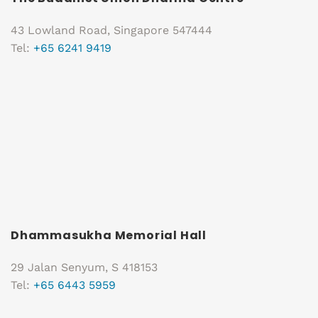
43 Lowland Road, Singapore 547444
Tel:
+65 6241 9419
Dhammasukha Memorial Hall
29 Jalan Senyum, S 418153
Tel:
+65 6443 5959