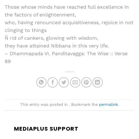
Those whose minds have reached full excellence in
the factors of enlightenment,
who, having renounced acquisitiveness, rejoice in not
clinging to things
Ñ rid of cankers, glowing with wisdom,
they have attained Nibbana in this very life.
– Dhammapada VI. Panditavagga: The Wise :: Verse
89
This entry was posted in . Bookmark the
permalink
.
MEDIAPLUS SUPPORT