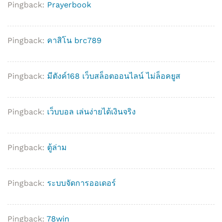
Pingback:
Prayerbook
Pingback:
คาสิโน brc789
Pingback:
มีตังค์168 เว็บสล็อตออนไลน์ ไม่ล็อคยูส
Pingback:
เว็บบอล เล่นง่ายได้เงินจริง
Pingback:
ตู้ล่าม
Pingback:
ระบบจัดการออเดอร์
Pingback:
78win