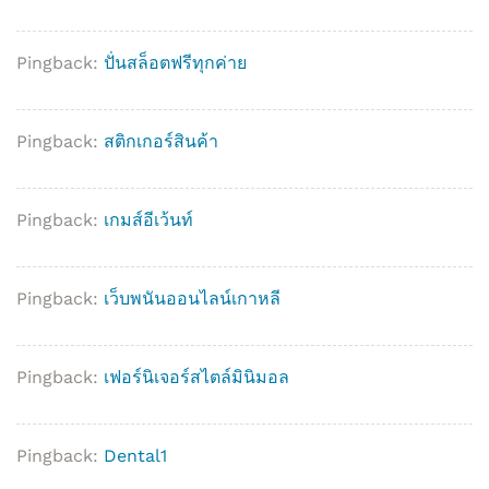
Pingback:
ปั่นสล็อตฟรีทุกค่าย
Pingback:
สติกเกอร์สินค้า
Pingback:
เกมส์อีเว้นท์
Pingback:
เว็บพนันออนไลน์เกาหลี
Pingback:
เฟอร์นิเจอร์สไตล์มินิมอล
Pingback:
Dental1