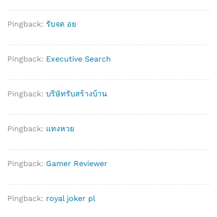
Pingback:
รับจด อย
Pingback:
Executive Search
Pingback:
บริษัทรับสร้างบ้าน
Pingback:
แทงหวย
Pingback:
Gamer Reviewer
Pingback:
royal joker pl