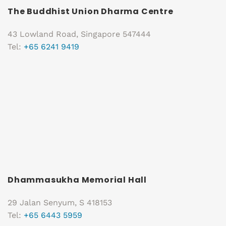
The Buddhist Union Dharma Centre
43 Lowland Road, Singapore 547444
Tel:
+65 6241 9419
Dhammasukha Memorial Hall
29 Jalan Senyum, S 418153
Tel:
+65 6443 5959