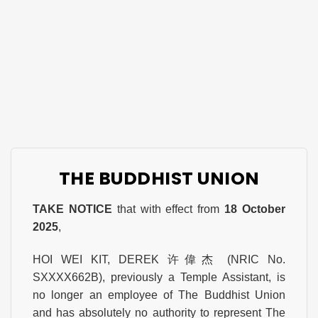
THE BUDDHIST UNION
TAKE NOTICE
that with effect from
18 October
2025
,
HOI WEI KIT, DEREK 许偉杰 (NRIC No.
SXXXX662B), previously a Temple Assistant, is
no longer an employee of The Buddhist Union
and has absolutely no authority to represent The