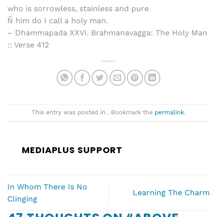
who is sorrowless, stainless and pure
Ñ him do I call a holy man.
– Dhammapada XXVI. Brahmanavagga: The Holy Man
:: Verse 412
This entry was posted in . Bookmark the
permalink
.
MEDIAPLUS SUPPORT
In Whom There Is No
Learning The Charm
Clinging