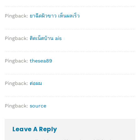
Pingback:
ยาฉีดผิวขาว เห็นผลเร็ว
Pingback:
ติดเน็ตบ้าน ais
Pingback:
thesea89
Pingback:
ต่อผม
Pingback:
source
Leave A Reply